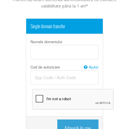
valabilitate până la 1 an!*
Single domain transfer
Numele domeniului
Cod de autorizare
Ajutor
Adaugă în coș