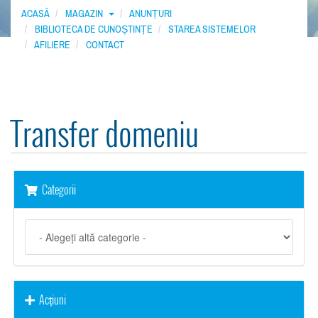
ACASĂ
MAGAZIN
ANUNȚURI
BIBLIOTECA DE CUNOȘTINȚE
STAREA SISTEMELOR
AFILIERE
CONTACT
Transfer domeniu
Categorii
Acțiuni