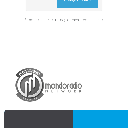
* Exclude anumite TLDs și domenii recent înnoite